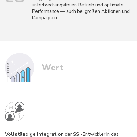
unterbrechungsfreien Betrieb und optimale
Performance — auch bei großen Aktionen und
Kampagnen.
Wert
Vollständige Integration
der SSI-Entwickler in das