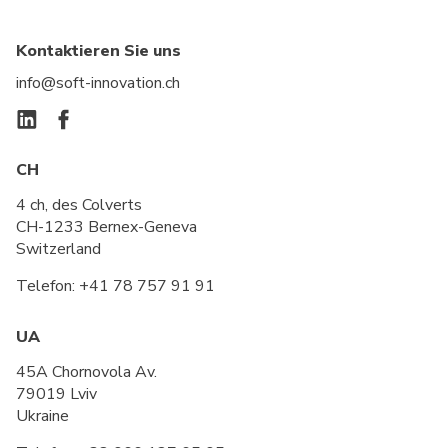
Kontaktieren Sie uns
info@soft-innovation.ch
CH
4 ch, des Colverts
CH-1233 Bernex-Geneva
Switzerland
Telefon:
+41 78 757 91 91
UA
45A Chornovola Av.
79019 Lviv
Ukraine