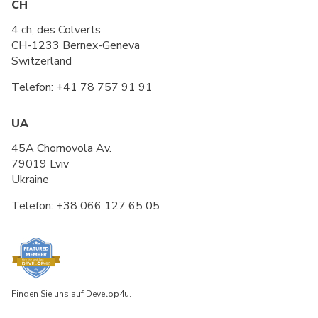
CH
4 ch, des Colverts
CH-1233 Bernex-Geneva
Switzerland
Telefon:
+41 78 757 91 91
UA
45A Chornovola Av.
79019 Lviv
Ukraine
Telefon:
+38 066 127 65 05
Finden Sie uns auf Develop4u.