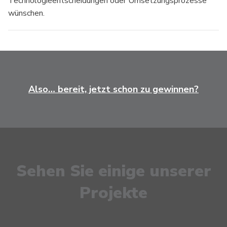
Technologieentscheidungen oder Umsetzungsprozesse
wünschen.
Also… bereit, jetzt schon zu gewinnen?
Sehen Sie einige unserer
Projekte