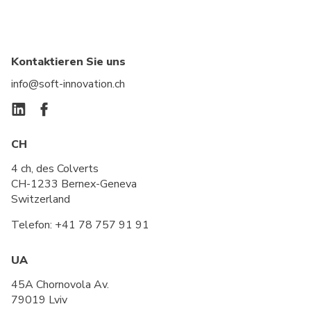
Kontaktieren Sie uns
info@soft-innovation.ch
CH
4 ch, des Colverts
CH-1233 Bernex-Geneva
Switzerland
Telefon:
+41 78 757 91 91
UA
45A Chornovola Av.
79019 Lviv