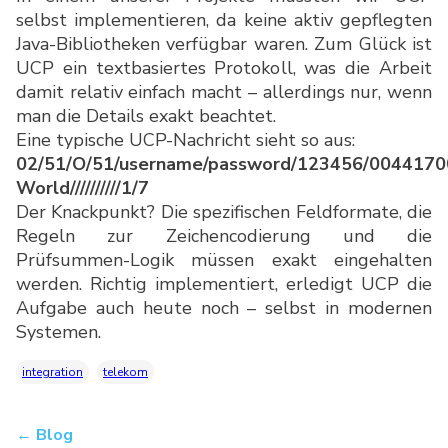
selbst implementieren, da keine aktiv gepflegten
Java-Bibliotheken verfügbar waren. Zum Glück ist
UCP ein textbasiertes Protokoll, was die Arbeit
damit relativ einfach macht – allerdings nur, wenn
man die Details exakt beachtet.
Eine typische UCP-Nachricht sieht so aus:
02/51/O/51/username/password/123456/0044170
World//////////1/7
Der Knackpunkt? Die spezifischen Feldformate, die
Regeln zur Zeichencodierung und die
Prüfsummen-Logik müssen exakt eingehalten
werden. Richtig implementiert, erledigt UCP die
Aufgabe auch heute noch – selbst in modernen
Systemen.
integration
telekom
← Blog