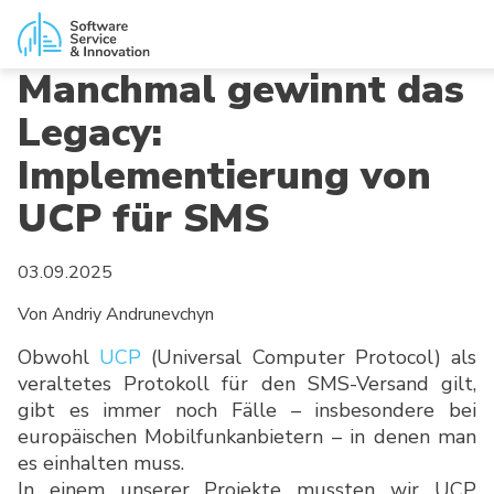
Manchmal gewinnt das
Legacy:
Implementierung von
UCP für SMS
03.09.2025
Von Andriy Andrunevchyn
Obwohl
UCP
(Universal Computer Protocol) als
veraltetes Protokoll für den SMS-Versand gilt,
gibt es immer noch Fälle – insbesondere bei
europäischen Mobilfunkanbietern – in denen man
es einhalten muss.
In einem unserer Projekte mussten wir UCP