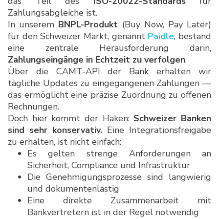
das Teil des
ISO-20022-Standards
für
Zahlungsabgleiche ist.
In unserem
BNPL-Produkt
(Buy Now, Pay Later)
für den Schweizer Markt, genannt
Paidle
, bestand
eine zentrale Herausforderung darin,
Zahlungseingänge in Echtzeit zu verfolgen
.
Über die CAMT-API der Bank erhalten wir
tägliche Updates zu eingegangenen Zahlungen —
das ermöglicht eine präzise Zuordnung zu offenen
Rechnungen.
Doch hier kommt der Haken:
Schweizer Banken
sind sehr konservativ.
Eine Integrationsfreigabe
zu erhalten, ist nicht einfach:
Es gelten strenge Anforderungen an
Sicherheit, Compliance und Infrastruktur
Die Genehmigungsprozesse sind langwierig
und dokumentenlastig
Eine direkte Zusammenarbeit mit
Bankvertretern ist in der Regel notwendig