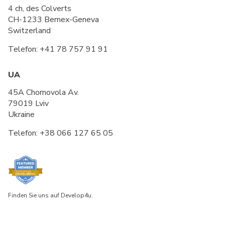
4 ch, des Colverts
CH-1233 Bernex-Geneva
Switzerland
Telefon:
+41 78 757 91 91
UA
45A Chornovola Av.
79019 Lviv
Ukraine
Telefon:
+38 066 127 65 05
Finden Sie uns auf Develop4u.