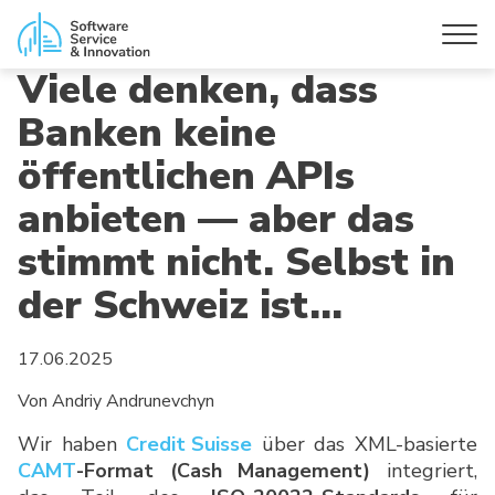
Viele denken, dass
Banken keine
öffentlichen APIs
anbieten — aber das
stimmt nicht. Selbst in
der Schweiz ist…
17.06.2025
Von Andriy Andrunevchyn
Wir haben
Credit Suisse
über das XML-basierte
CAMT
-Format (Cash Management)
integriert,