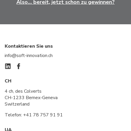
Also… bereit, jetzt schon zu gewinnen?
Kontaktieren Sie uns
info@soft-innovation.ch
CH
4 ch, des Colverts
CH-1233 Bernex-Geneva
Switzerland
Telefon:
+41 78 757 91 91
UA