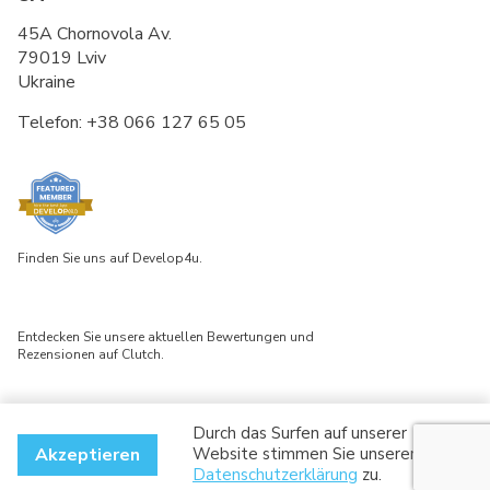
45A Chornovola Av.
79019 Lviv
Ukraine
Telefon:
+38 066 127 65 05
Finden Sie uns auf Develop4u.
Entdecken Sie unsere aktuellen Bewertungen und
Rezensionen auf Clutch.
Durch das Surfen auf unserer
© 2026 Software Service & Innovation. Alle Rechte vorbehalten.
Akzeptieren
Website stimmen Sie unserer
Datenschutzerklärung
Datenschutzerklärung
zu.