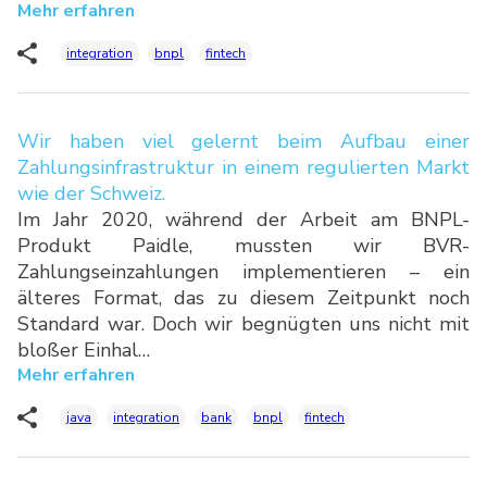
Mehr erfahren
integration
bnpl
fintech
Wir haben viel gelernt beim Aufbau einer
Zahlungsinfrastruktur in einem regulierten Markt
wie der Schweiz.
Im Jahr 2020, während der Arbeit am BNPL-
Produkt Paidle, mussten wir BVR-
Zahlungseinzahlungen implementieren – ein
älteres Format, das zu diesem Zeitpunkt noch
Standard war. Doch wir begnügten uns nicht mit
bloßer Einhal…
Mehr erfahren
java
integration
bank
bnpl
fintech