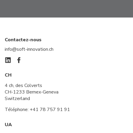
Contactez-nous
info@soft-innovation.ch
CH
4 ch, des Colverts
CH-1233 Bernex-Geneva
Switzerland
Téléphone:
+41 78 757 91 91
UA