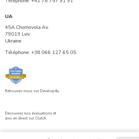
Téléphone:
+41 78 757 91 91
UA
45A Chornovola Av.
79019 Lviv
Ukraine
Téléphone:
+38 066 127 65 05
Retrouvez-nous sur Develop4u.
Découvrez nos évaluations et
avis en direct sur Clutch.