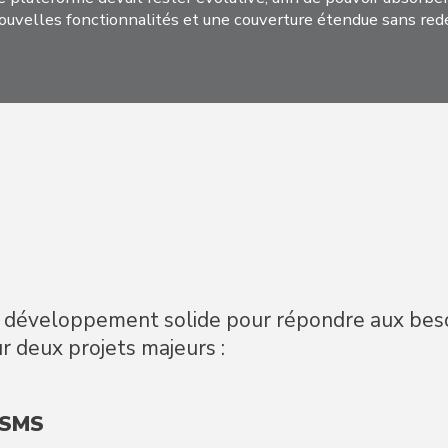
nouvelles fonctionnalités et une couverture étendue sans r
e développement solide pour répondre aux besoi
 deux projets majeurs :
 SMS