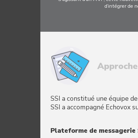
d’intégrer de 
Approche
SSI a constitué une équipe d
SSI a accompagné Echovox sur
Plateforme de messagerie