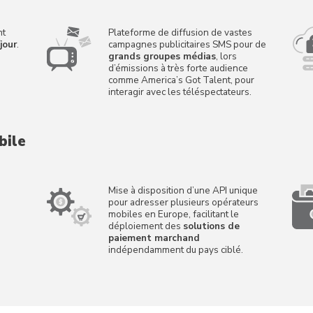
nt
Plateforme de diffusion de vastes
jour
.
campagnes publicitaires SMS pour de
grands groupes médias
, lors
d’émissions à très forte audience
comme America’s Got Talent, pour
interagir avec les téléspectateurs.
bile
Mise à disposition d’une API unique
pour adresser plusieurs opérateurs
mobiles en Europe, facilitant le
déploiement des
solutions de
paiement marchand
indépendamment du pays ciblé.