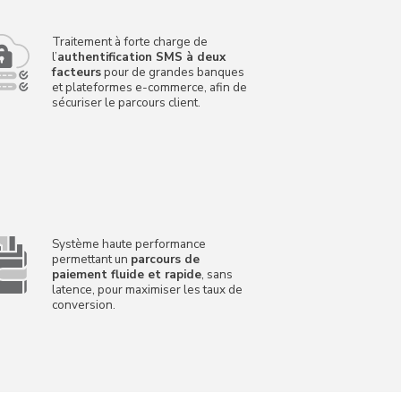
Traitement à forte charge de
l’
authentification SMS à deux
facteurs
pour de grandes banques
et plateformes e-commerce, afin de
sécuriser le parcours client.
Système haute performance
permettant un
parcours de
paiement fluide et rapide
, sans
latence, pour maximiser les taux de
conversion.