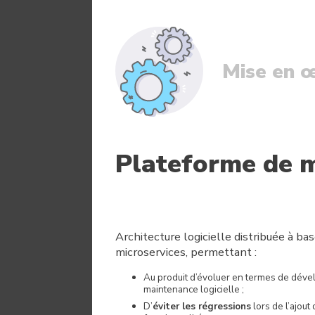
Mise en 
Plateforme de 
Architecture logicielle distribuée à ba
microservices, permettant :
Au produit d’évoluer en termes de dév
maintenance logicielle ;
D’
éviter les régressions
lors de l’ajout