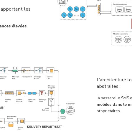
 apportant les
ances élevées
L’architecture l
abstraites :
la passerelle SMS e
mobiles dans le 
propriétaires.