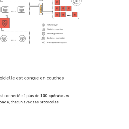
ogicielle est conçue en couches
st connectée à plus de
100 opérateurs
monde
, chacun avec ses protocoles