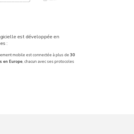
ogicielle est développée en
es :
iement mobile est connectée à plus de
30
s en Europe
, chacun avec ses protocoles