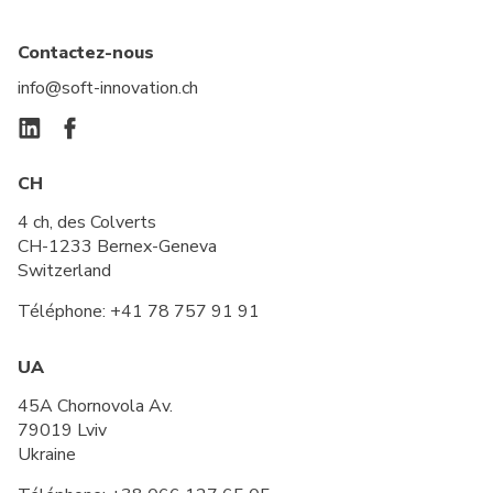
Contactez-nous
info@soft-innovation.ch
CH
4 ch, des Colverts
CH-1233 Bernex-Geneva
Switzerland
Téléphone:
+41 78 757 91 91
UA
45A Chornovola Av.
79019 Lviv
Ukraine