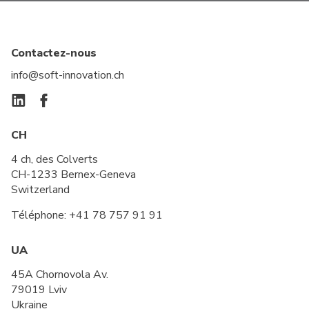
Contactez-nous
info@soft-innovation.ch
CH
4 ch, des Colverts
CH-1233 Bernex-Geneva
Switzerland
Téléphone:
+41 78 757 91 91
UA
45A Chornovola Av.
79019 Lviv
Ukraine