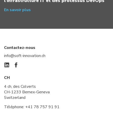
l'infrastructure IT et des processus DevOps
En savoir plus
Contactez-nous
info@soft-innovation.ch
CH
4 ch, des Colverts
CH-1233 Bernex-Geneva
Switzerland
Téléphone:
+41 78 757 91 91