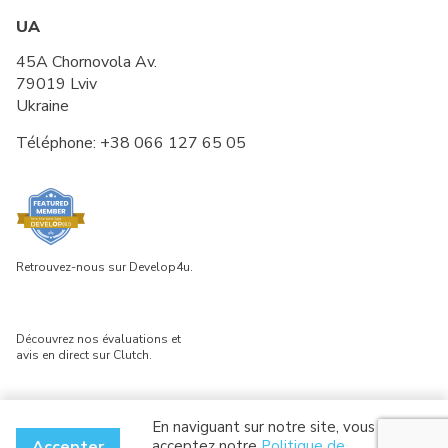
UA
45A Chornovola Av.
79019 Lviv
Ukraine
Téléphone:
+38 066 127 65 05
Retrouvez-nous sur Develop4u.
Découvrez nos évaluations et
avis en direct sur Clutch.
En naviguant sur notre site, vous
© 2026 Software Service & Innovation. Tous droits réservés.
Politique de
Accepter
acceptez notre
Politique de