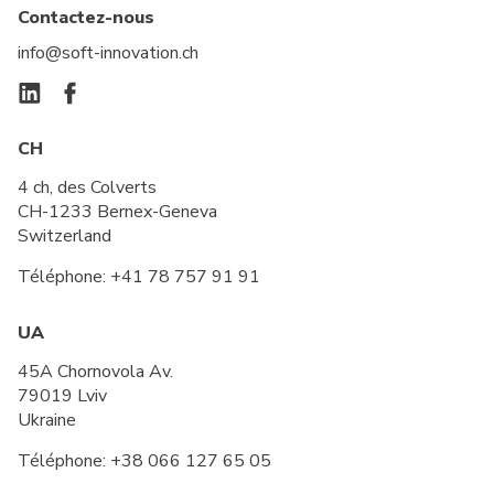
Contactez-nous
info@soft-innovation.ch
CH
4 ch, des Colverts
CH-1233 Bernex-Geneva
Switzerland
Téléphone:
+41 78 757 91 91
UA
45A Chornovola Av.
79019 Lviv
Ukraine
Téléphone:
+38 066 127 65 05