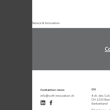
Published by
Software Service & Innovation
Co
CH
Contactez-nous
info@soft-innovation.ch
4 ch, des Col
CH-1233 Ber
Switzerland