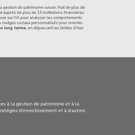
gestion de patrimoine suisse, fruit de plus de
auprès de plus de 15 institutions financières.
uie sur l’IA pour analyser les comportements
des nudges sociaux personnalisés pour orienter
 le long terme
, en dépassant les limites d’hier
.
s à la gestion de patrimoine et à la
tratégies d’investissement et à d’autres