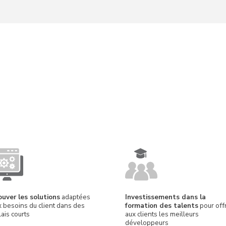
ouver les solutions
adaptées
Investissements dans la
x besoins du client dans des
formation des talents
pour offr
ais courts
aux clients les meilleurs
développeurs