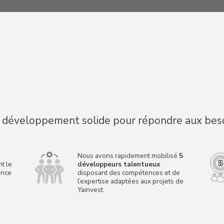
 développement solide pour répondre aux besoin
Nous avons rapidement mobilisé
5
t le
développeurs talentueux
ance
disposant des compétences et de
l’expertise adaptées aux projets de
Yainvest.