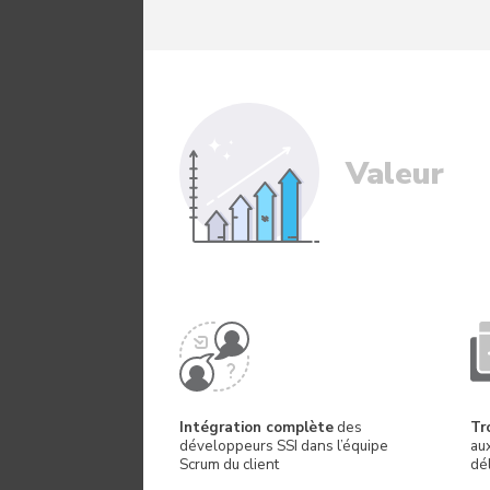
Valeur
Intégration complète
des
Tr
développeurs SSI dans l’équipe
au
Scrum du client
dél