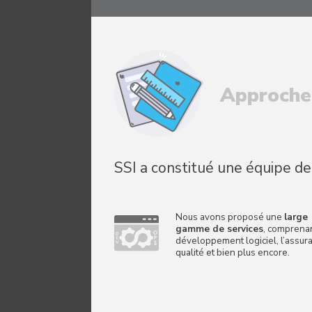
Approche
SSI a constitué une équipe de
Nous avons proposé une
large
gamme de services
, comprenan
développement logiciel, l’assur
qualité et bien plus encore.