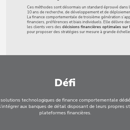
Ces méthodes sont désormais un standard éprouvé dans la 
10 ans de recherche, de développement et de déploiement 
La finance comportementale de troisième génération s’app
financiers, préférences et biais individuels. Elle délivre 
les clients vers des
décisions financières optimales sur
pour proposer des stratégies sur mesure à grande échelle
Défi
es solutions technologiques de finance comportementale dédiée
s’intégrer aux banques de détail disposant de leurs propres s
plateformes financières.