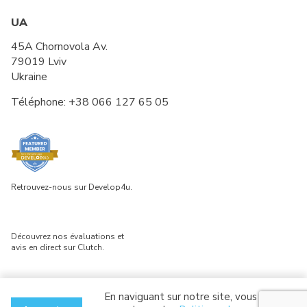
UA
45A Chornovola Av.
79019 Lviv
Ukraine
Téléphone:
+38 066 127 65 05
Retrouvez-nous sur Develop4u.
Découvrez nos évaluations et
avis en direct sur Clutch.
En naviguant sur notre site, vous
© 2026 Software Service & Innovation. Tous droits réservés.
Politique de