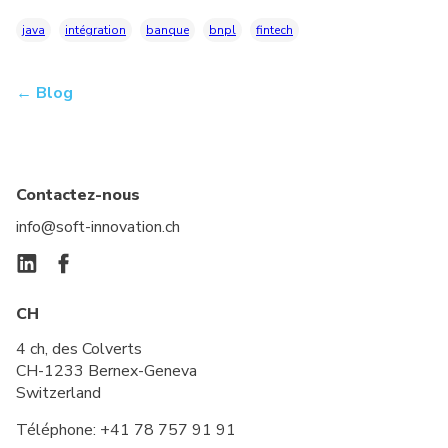
java
intégration
banque
bnpl
fintech
← Blog
Contactez-nous
info@soft-innovation.ch
CH
4 ch, des Colverts
CH-1233 Bernex-Geneva
Switzerland
Téléphone:
+41 78 757 91 91