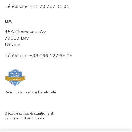
Téléphone:
+41 78 757 91 91
UA
45A Chornovola Av.
79019 Lviv
Ukraine
Téléphone:
+38 066 127 65 05
Retrouvez-nous sur Develop4u.
Découvrez nos évaluations et
avis en direct sur Clutch.