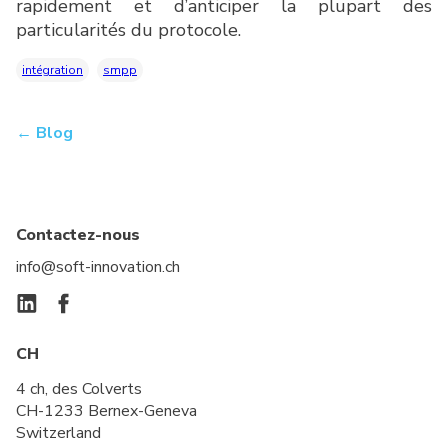
rapidement et d’anticiper la plupart des
particularités du protocole.
intégration
smpp
← Blog
Contactez-nous
info@soft-innovation.ch
CH
4 ch, des Colverts
CH-1233 Bernex-Geneva
Switzerland