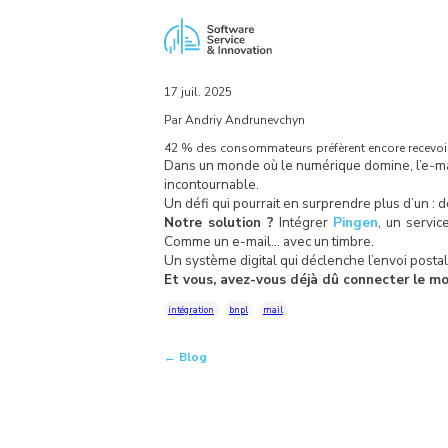
17 juil. 2025
Par Andriy Andrunevchyn
42 % des consommateurs préfèrent encore recevoir le
Dans un monde où le numérique domine, l’e-mail
incontournable.
Un défi qui pourrait en surprendre plus d’un : 
Notre solution ?
Intégrer
Pingen
, un servi
Comme un e-mail… avec un timbre.
Un système digital qui déclenche l’envoi posta
Et vous, avez-vous déjà dû connecter le m
intégration
bnpl
mail
← Blog