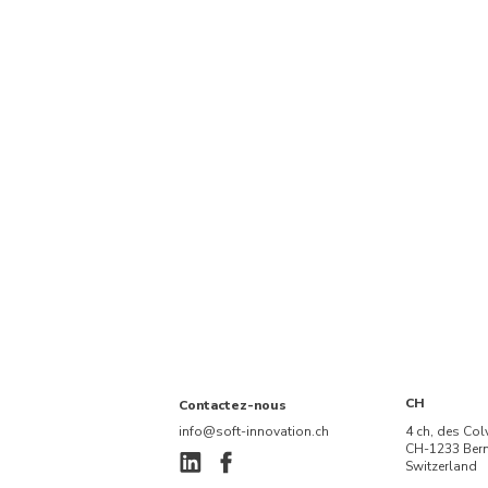
CH
Contactez-nous
info@soft-innovation.ch
4 ch, des Col
CH-1233 Ber
Switzerland